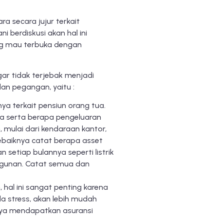
ra secara jujur terkait
 berdiskusi akan hal ini
ng mau terbuka dengan
gar tidak terjebak menjadi
an pegangan, yaitu :
a terkait pensiun orang tua.
a serta berapa pengeluaran
, mulai dari kendaraan kantor,
ebaiknya catat berapa asset
setiap bulannya seperti listrik
ngunan. Catat semua dan
hal ini sangat penting karena
la stress, akan lebih mudah
sanya mendapatkan asuransi