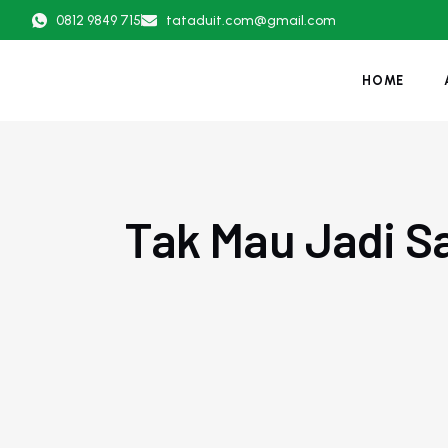
0812 9849 715
tataduit.com@gmail.com
HOME
Tak Mau Jadi Sa