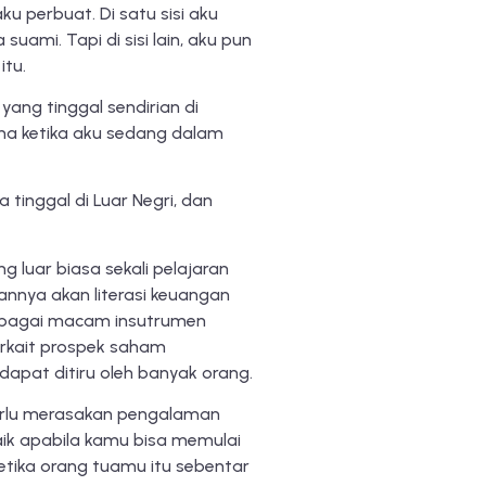
u perbuat. Di satu sisi aku
ami. Tapi di sisi lain, aku pun
itu.
ang tinggal sendirian di
na ketika aku sedang dalam
 tinggal di Luar Negri, dan
 luar biasa sekali pelajaran
annya akan literasi keuangan
berbagai macam insutrumen
erkait prospek saham
 dapat ditiru oleh banyak orang.
erlu merasakan pengalaman
aik apabila kamu bisa memulai
etika orang tuamu itu sebentar