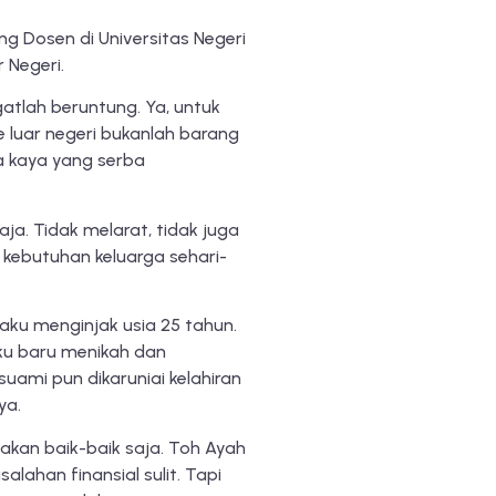
g Dosen di Universitas Negeri
 Negeri.
atlah beruntung. Ya, untuk
 luar negeri bukanlah barang
a kaya yang serba
ja. Tidak melarat, tidak juga
 kebutuhan keluarga sehari-
aku menginjak usia 25 tahun.
ku baru menikah dan
uami pun dikaruniai kelahiran
ya.
kan baik-baik saja. Toh Ayah
lahan finansial sulit. Tapi