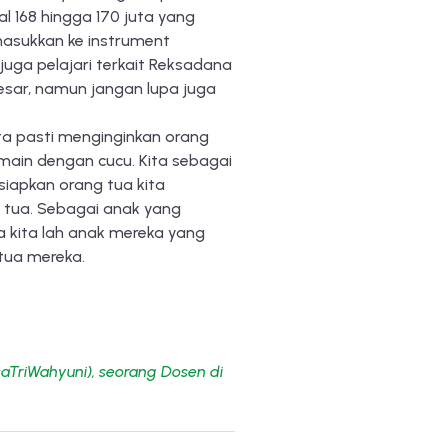
l 168 hingga 170 juta yang
masukkan ke instrument
 juga pelajari terkait Reksadana
sar, namun jangan lupa juga
ta pasti menginginkan orang
main dengan cucu. Kita sebagai
iapkan orang tua kita
 tua. Sebagai anak yang
a kita lah anak mereka yang
tua mereka.
aTriWahyuni), seorang Dosen di