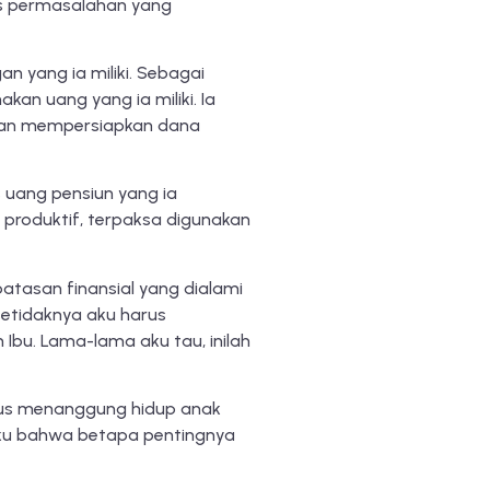
 es permasalahan yang
n yang ia miliki. Sebagai
n uang yang ia miliki. Ia
nkan mempersiapkan dana
 uang pensiun yang ia
produktif, terpaksa digunakan
batasan finansial yang dialami
setidaknya aku harus
bu. Lama-lama aku tau, inilah
us menanggung hidup anak
taku bahwa betapa pentingnya