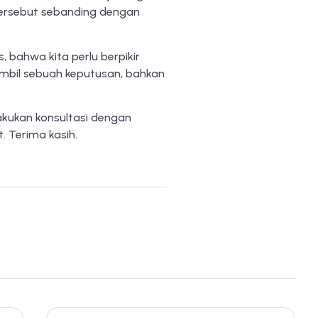
i tersebut sebanding dengan
s, bahwa kita perlu berpikir
mbil sebuah keputusan, bahkan
.
akukan konsultasi dengan
t. Terima kasih.