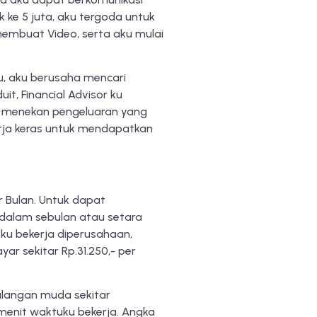
 ke 5 juta, aku tergoda untuk
embuat Video, serta aku mulai
u, aku berusaha mencari
it, Financial Advisor ku
k menekan pengeluaran yang
rja keras untuk mendapatkan
r Bulan. Untuk dapat
 dalam sebulan atau setara
 ku bekerja diperusahaan,
ar sekitar Rp.31.250,- per
kalangan muda sekitar
 menit waktuku bekerja. Angka