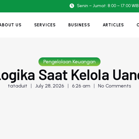
Senin – Jumat: 8:00 – 17:00 WIB
ABOUT US
SERVICES
BUSINESS
ARTICLES
Pengelolaan Keuangan
ogika Saat Kelola Ua
tataduit
July 28, 2026
6:26 am
No Comments