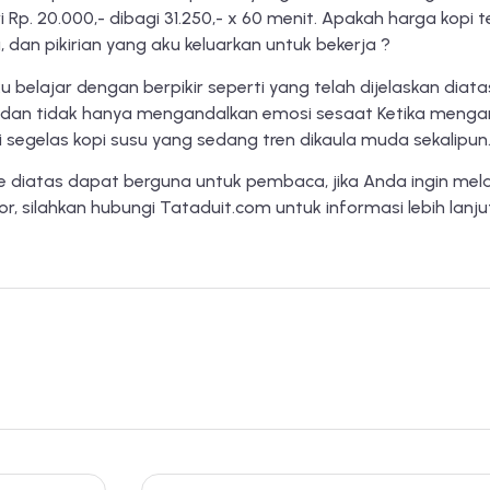
ri Rp. 20.000,- dibagi 31.250,- x 60 menit. Apakah harga kop
 dan pikirian yang aku keluarkan untuk bekerja ?
ku belajar dengan berpikir seperti yang telah dijelaskan diata
 dan tidak hanya mengandalkan emosi sesaat Ketika menga
 segelas kopi susu yang sedang tren dikaula muda sekalipun
e diatas dapat berguna untuk pembaca, jika Anda ingin mel
sor, silahkan hubungi Tataduit.com untuk informasi lebih lanju