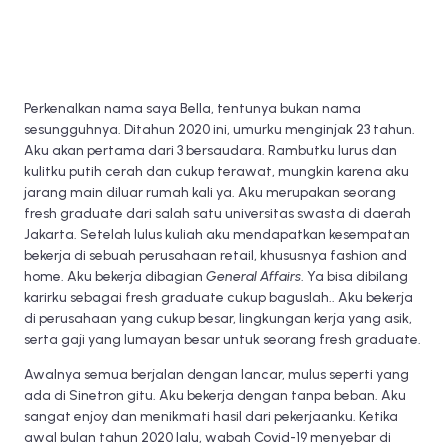
Perkenalkan nama saya Bella, tentunya bukan nama
sesungguhnya. Ditahun 2020 ini, umurku menginjak 23 tahun.
Aku akan pertama dari 3 bersaudara. Rambutku lurus dan
kulitku putih cerah dan cukup terawat, mungkin karena aku
jarang main diluar rumah kali ya. Aku merupakan seorang
fresh graduate dari salah satu universitas swasta di daerah
Jakarta. Setelah lulus kuliah aku mendapatkan kesempatan
bekerja di sebuah perusahaan retail, khususnya fashion and
home. Aku bekerja dibagian
General Affairs
. Ya bisa dibilang
karirku sebagai fresh graduate cukup baguslah.. Aku bekerja
di perusahaan yang cukup besar, lingkungan kerja yang asik,
serta gaji yang lumayan besar untuk seorang fresh graduate.
Awalnya semua berjalan dengan lancar, mulus seperti yang
ada di Sinetron gitu. Aku bekerja dengan tanpa beban. Aku
sangat enjoy dan menikmati hasil dari pekerjaanku. Ketika
awal bulan tahun 2020 lalu, wabah Covid-19 menyebar di