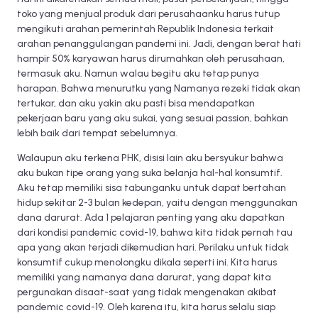
toko yang menjual produk dari perusahaanku harus tutup
mengikuti arahan pemerintah Republik Indonesia terkait
arahan penanggulangan pandemi ini. Jadi, dengan berat hati
hampir 50% karyawan harus dirumahkan oleh perusahaan,
termasuk aku. Namun walau begitu aku tetap punya
harapan. Bahwa menurutku yang Namanya rezeki tidak akan
tertukar, dan aku yakin aku pasti bisa mendapatkan
pekerjaan baru yang aku sukai, yang sesuai passion, bahkan
lebih baik dari tempat sebelumnya.
Walaupun aku terkena PHK, disisi lain aku bersyukur bahwa
aku bukan tipe orang yang suka belanja hal-hal konsumtif.
Aku tetap memiliki sisa tabunganku untuk dapat bertahan
hidup sekitar 2-3 bulan kedepan, yaitu dengan menggunakan
dana darurat. Ada 1 pelajaran penting yang aku dapatkan
dari kondisi pandemic covid-19, bahwa kita tidak pernah tau
apa yang akan terjadi dikemudian hari. Perilaku untuk tidak
konsumtif cukup menolongku dikala seperti ini. Kita harus
memiliki yang namanya dana darurat, yang dapat kita
pergunakan disaat-saat yang tidak mengenakan akibat
pandemic covid-19. Oleh karena itu, kita harus selalu siap