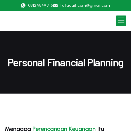
0812 9849 715
tataduit.com@gmail.com
ABOUT US
CONTACT US
Personal Financial Planning
Mengapa
Perencanaan Keuangan
Itu