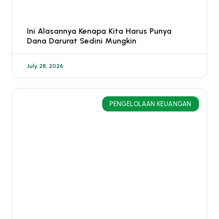
Ini Alasannya Kenapa Kita Harus Punya
Dana Darurat Sedini Mungkin
July 28, 2026
PENGELOLAAN KEUANGAN