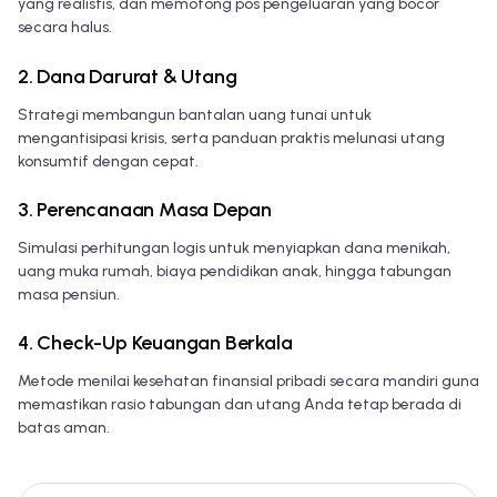
yang realistis, dan memotong pos pengeluaran yang bocor
secara halus.
2. Dana Darurat & Utang
Strategi membangun bantalan uang tunai untuk
mengantisipasi krisis, serta panduan praktis melunasi utang
konsumtif dengan cepat.
3. Perencanaan Masa Depan
Simulasi perhitungan logis untuk menyiapkan dana menikah,
uang muka rumah, biaya pendidikan anak, hingga tabungan
masa pensiun.
4. Check-Up Keuangan Berkala
Metode menilai kesehatan finansial pribadi secara mandiri guna
memastikan rasio tabungan dan utang Anda tetap berada di
batas aman.