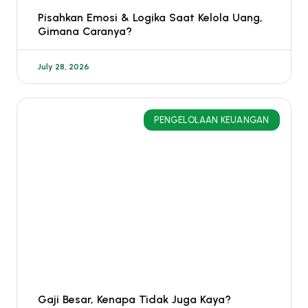
Pisahkan Emosi & Logika Saat Kelola Uang,
Gimana Caranya?
July 28, 2026
PENGELOLAAN KEUANGAN
Gaji Besar, Kenapa Tidak Juga Kaya?