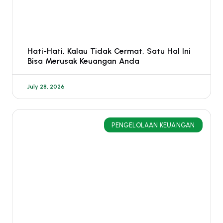
Hati-Hati, Kalau Tidak Cermat, Satu Hal Ini
Bisa Merusak Keuangan Anda
July 28, 2026
PENGELOLAAN KEUANGAN