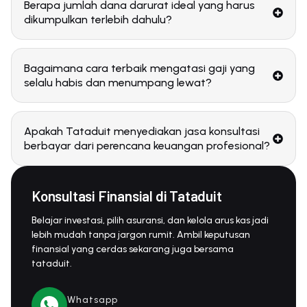
Berapa jumlah dana darurat ideal yang harus
dikumpulkan terlebih dahulu?
Bagaimana cara terbaik mengatasi gaji yang
selalu habis dan menumpang lewat?
Apakah Tataduit menyediakan jasa konsultasi
berbayar dari perencana keuangan profesional?
Konsultasi Finansial di Tataduit
Belajar investasi, pilih asuransi, dan kelola arus kas jadi
lebih mudah tanpa jargon rumit. Ambil keputusan
finansial yang cerdas sekarang juga bersama
tataduit.
Whatsapp